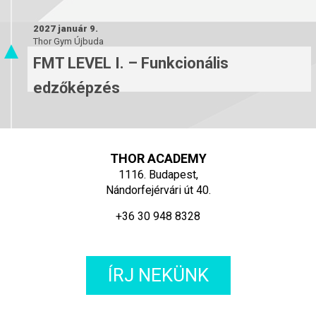
2027 január 9.
Thor Gym Újbuda
FMT LEVEL I. – Funkcionális
edzőképzés
THOR ACADEMY
1116. Budapest,
Nándorfejérvári út 40.
+36 30 948 8328
ÍRJ NEKÜNK