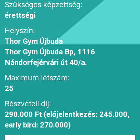
Szükséges képzettség:
érettségi
Helyszín:
Thor Gym Újbuda
Thor Gym Újbuda Bp, 1116
Nándorfejérvári út 40/a.
Maximum létszám:
25
Részvételi díj:
290.000 Ft (előjelentkezés: 245.000,
early bird: 270.000)