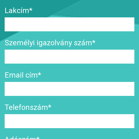
Lakcím*
Személyi igazolvány szám*
Email cím*
Telefonszám*