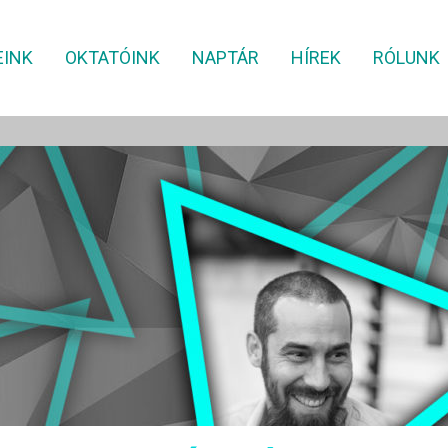
EINK
OKTATÓINK
NAPTÁR
HÍREK
RÓLUNK