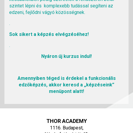
szintet lépni és komplexebb tudással segíteni az
edzeni, fejlődni vágyó közösségnek.
.
Sok sikert a képzés elvégzéséhez!
.
Nyáron új kurzus indul!
Amennyiben téged is érdekel a funkcionális
edzőképzés, akkor keresd a „képzéseink”
menüpont alatt!
THOR ACADEMY
1116. Budapest,